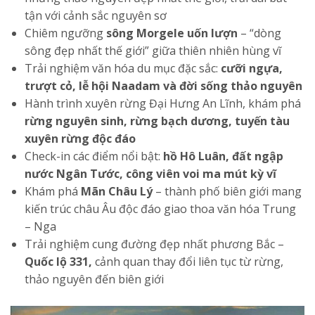
tận với cảnh sắc nguyên sơ
Chiêm ngưỡng
sông Morgele uốn lượn
– “dòng
sông đẹp nhất thế giới” giữa thiên nhiên hùng vĩ
Trải nghiệm văn hóa du mục đặc sắc:
cưỡi ngựa,
trượt cỏ, lễ hội Naadam và đời sống thảo nguyên
Hành trình xuyên rừng Đại Hưng An Lĩnh, khám phá
rừng nguyên sinh, rừng bạch dương, tuyến tàu
xuyên rừng độc đáo
Check-in các điểm nổi bật:
hồ Hô Luân, đất ngập
nước Ngân Tước, công viên voi ma mút kỳ vĩ
Khám phá
Mãn Châu Lý
– thành phố biên giới mang
kiến trúc châu Âu độc đáo giao thoa văn hóa Trung
– Nga
Trải nghiệm cung đường đẹp nhất phương Bắc –
Quốc lộ 331,
cảnh quan thay đổi liên tục từ rừng,
thảo nguyên đến biên giới