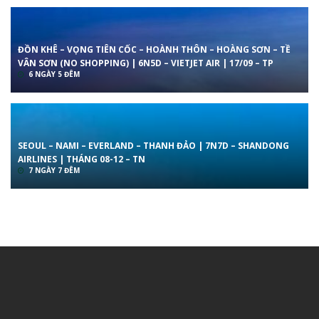
ĐỒN KHÊ – VỌNG TIÊN CỐC – HOÀNH THÔN – HOÀNG SƠN – TỀ
VÂN SƠN (NO SHOPPING) | 6N5D – VIETJET AIR | 17/09 – TP
6 NGÀY 5 ĐÊM
SEOUL – NAMI – EVERLAND – THANH ĐẢO | 7N7D – SHANDONG
AIRLINES | THÁNG 08-12 – TN
7 NGÀY 7 ĐÊM