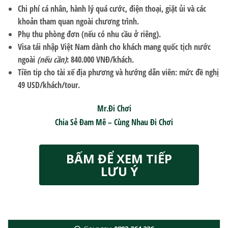
Chi phí cá nhân, hành lý quá cước, điện thoại, giặt ủi và các
khoản tham quan ngoài chương trình.
Phụ thu phòng đơn (nếu có nhu cầu ở riêng).
Visa tái nhập Việt Nam dành cho khách mang quốc tịch nước
ngoài
(nếu cần)
:
840.000 VNĐ/khách
.
Tiền tip cho tài xế địa phương và hướng dẫn viên: mức đề nghị
49 USD/khách/tour
.
Mr.Đi Chơi
Chia Sẻ Đam Mê – Cùng Nhau Đi Chơi
BẤM ĐỂ XEM TIẾP
LƯU Ý