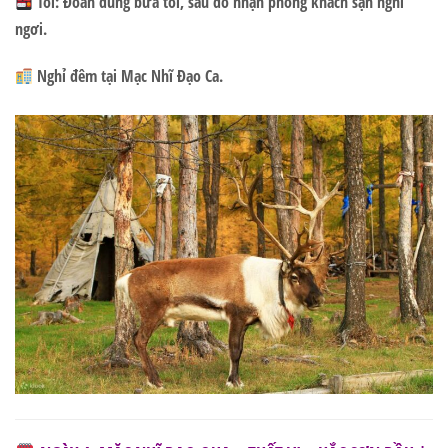
Tối:
Đoàn dùng bữa tối, sau đó nhận phòng khách sạn nghỉ
ngơi.
Nghỉ đêm tại Mạc Nhĩ Đạo Ca.