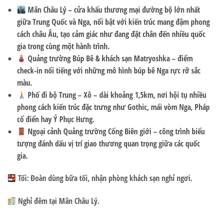
Mãn Châu Lý
– cửa khẩu thương mại đường bộ lớn nhất
giữa Trung Quốc và Nga, nổi bật với kiến trúc mang đậm phong
cách châu Âu, tạo cảm giác như đang đặt chân đến nhiều quốc
gia trong cùng một hành trình.
Quảng trường Búp Bê & khách sạn Matryoshka
– điểm
check-in nổi tiếng với những mô hình búp bê Nga rực rỡ sắc
màu.
Phố đi bộ Trung – Xô
– dài khoảng 1,5km, nơi hội tụ nhiều
phong cách kiến trúc đặc trưng như Gothic, mái vòm Nga, Pháp
cổ điển hay Ý Phục Hưng.
Ngoại cảnh Quảng trường Cổng Biên giới
– công trình biểu
tượng đánh dấu vị trí giao thương quan trọng giữa các quốc
gia.
Tối:
Đoàn dùng bữa tối, nhận phòng khách sạn nghỉ ngơi.
Nghỉ đêm tại Mãn Châu Lý.