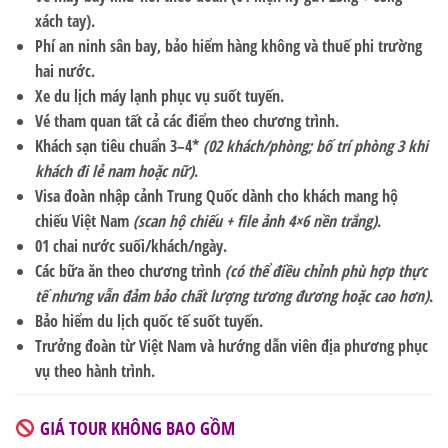
xách tay).
Phí an ninh sân bay, bảo hiểm hàng không và thuế phi trường
hai nước.
Xe du lịch máy lạnh phục vụ suốt tuyến.
Vé tham quan tất cả các điểm theo chương trình.
Khách sạn tiêu chuẩn
3–4*
(02 khách/phòng; bố trí phòng 3 khi
khách đi lẻ nam hoặc nữ)
.
Visa đoàn nhập cảnh Trung Quốc dành cho khách mang hộ
chiếu Việt Nam
(scan hộ chiếu + file ảnh 4×6 nền trắng)
.
01 chai nước suối/khách/ngày.
Các bữa ăn theo chương trình
(có thể điều chỉnh phù hợp thực
tế nhưng vẫn đảm bảo chất lượng tương đương hoặc cao hơn)
.
Bảo hiểm du lịch quốc tế suốt tuyến.
Trưởng đoàn từ Việt Nam và hướng dẫn viên địa phương phục
vụ theo hành trình.
GIÁ TOUR KHÔNG BAO GỒM