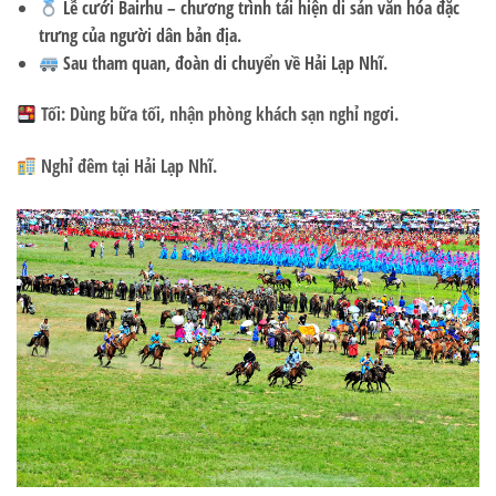
Lễ cưới Bairhu
– chương trình tái hiện di sản văn hóa đặc
trưng của người dân bản địa.
Sau tham quan, đoàn di chuyển về Hải Lạp Nhĩ.
Tối:
Dùng bữa tối, nhận phòng khách sạn nghỉ ngơi.
Nghỉ đêm tại Hải Lạp Nhĩ.