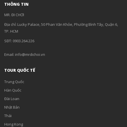
THÔNG TIN
MR. ĐI CHƠI
Địa chỉ: Lucky Palace, 50 Phan Văn Khỏe, Phường Bình Tây, Quận 6,
TP. HCM
SĐT: 0903.264.226
Email: info@mrdichoi.vn
TOUR QUỐC TẾ
Trung Quốc
Hàn Quốc
Đài Loan
Nhật Bản
Thái
Hong Kong