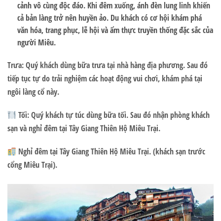
cảnh vô cùng độc đáo. Khi đêm xuống, ánh đèn lung linh khiến
cả bản làng trở nên huyền ảo. Du khách có cơ hội khám phá
văn hóa, trang phục, lễ hội và ẩm thực truyền thống đặc sắc của
người Miêu.
Trưa: Quý khách dùng bữa trưa tại nhà hàng địa phương. Sau đó
tiếp tục tự do trải nghiệm các hoạt động vui chơi, khám phá tại
ngôi làng cổ này.
Tối: Quý khách tự túc dùng bữa tối. Sau đó nhận phòng khách
sạn và nghỉ đêm tại Tây Giang Thiên Hộ Miêu Trại.
Nghỉ đêm tại Tây Giang Thiên Hộ Miêu Trại.
(khách sạn trước
cổng Miêu Trại).