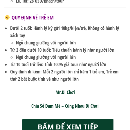
Lễ, Tết:
28 USD/khách/tour
QUY ĐỊNH VÉ TRẺ EM
Dưới 2 tuổi:
Hành lý ký gửi 10kg/kiện/trẻ, Không có hành lý
xách tay
Ngủ chung giường với người lớn
Từ 2 đến dưới 10 tuổi:
Tiêu chuẩn hành lý như người lớn
Ngủ chung giường với người lớn
Từ 10 tuổi trở lên:
Tính 100% giá tour như người lớn
Quy định đi kèm:
Mỗi 2 người lớn chỉ kèm 1 trẻ em, Trẻ em
thứ 2 bắt buộc tính vé như người lớn
Mr.Đi Chơi
Chia Sẻ Đam Mê – Cùng Nhau Đi Chơi
BẤM ĐỂ XEM TIẾP