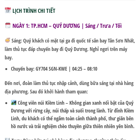
LỊCH TRÌNH CHI TIẾT
NGÀY 1: TP.HCM – QUÝ DƯƠNG
| Sáng / Trưa / Tối
Sáng:
Quý khách có mặt tại ga đi quốc tế sân bay Tân Sơn Nhất,
làm thủ tục đáp chuyến bay đi Quý Dương. Nghỉ ngơi trên máy
bay.
Chuyến bay: GY704 SGN-KWE | 04:25 – 08:10
Đến nơi, đoàn làm thủ tục nhập cảnh, dùng bữa sáng tại nhà hàng
địa phương. Sau đó khởi hành tham quan:
Công viên núi Kiềm Linh
– Không gian xanh nổi bật của Quý
Dương với rừng cây, núi thấp và suối trong lành. Từ đỉnh Kiềm
Linh, du khách có thể ngắm toàn cảnh thành phố, thư giãn bên
hồ nước và trải nghiệm chèo thuyền giữa thiên nhiên yên bình.