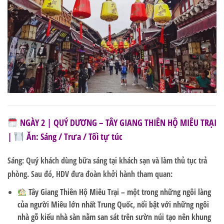
NGÀY 2 | QUÝ DƯƠNG – TÂY GIANG THIÊN HỘ MIÊU TRẠI
|
Ăn: Sáng / Trưa / Tối tự túc
Sáng: Quý khách dùng bữa sáng tại khách sạn và làm thủ tục trả
phòng. Sau đó, HDV đưa đoàn khởi hành tham quan:
Tây Giang Thiên Hộ Miêu Trại
– một trong những ngôi làng
của người Miêu lớn nhất Trung Quốc, nổi bật với những ngôi
nhà gỗ kiểu nhà sàn nằm san sát trên sườn núi tạo nên khung