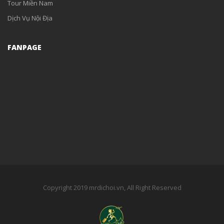
Tour Miền Nam
Dịch Vụ Nội Địa
FANPAGE
Copyright 2019 mrdichoi.vn, All Right Reserved