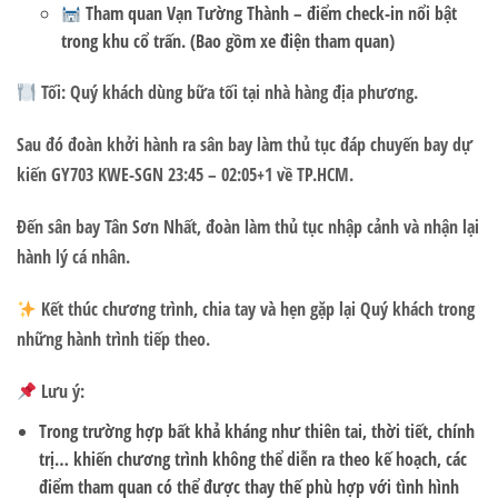
Tham quan
Vạn Tường Thành
– điểm check-in nổi bật
trong khu cổ trấn. (Bao gồm xe điện tham quan)
Tối: Quý khách dùng bữa tối tại nhà hàng địa phương.
Sau đó đoàn khởi hành ra sân bay làm thủ tục đáp chuyến bay dự
kiến
GY703 KWE-SGN 23:45 – 02:05+1
về TP.HCM.
Đến sân bay Tân Sơn Nhất, đoàn làm thủ tục nhập cảnh và nhận lại
hành lý cá nhân.
Kết thúc chương trình, chia tay và hẹn gặp lại Quý khách trong
những hành trình tiếp theo.
Lưu ý:
Trong trường hợp bất khả kháng như thiên tai, thời tiết, chính
trị… khiến chương trình không thể diễn ra theo kế hoạch, các
điểm tham quan có thể được thay thế phù hợp với tình hình