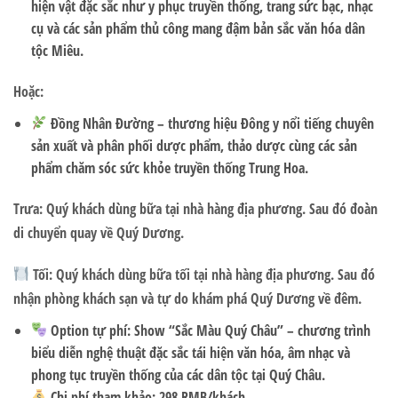
hiện vật đặc sắc như y phục truyền thống, trang sức bạc, nhạc
cụ và các sản phẩm thủ công mang đậm bản sắc văn hóa dân
tộc Miêu.
Hoặc:
Đồng Nhân Đường
– thương hiệu Đông y nổi tiếng chuyên
sản xuất và phân phối dược phẩm, thảo dược cùng các sản
phẩm chăm sóc sức khỏe truyền thống Trung Hoa.
Trưa: Quý khách dùng bữa tại nhà hàng địa phương. Sau đó đoàn
di chuyển quay về Quý Dương.
Tối: Quý khách dùng bữa tối tại nhà hàng địa phương. Sau đó
nhận phòng khách sạn và tự do khám phá Quý Dương về đêm.
Option tự phí: Show “Sắc Màu Quý Châu”
– chương trình
biểu diễn nghệ thuật đặc sắc tái hiện văn hóa, âm nhạc và
phong tục truyền thống của các dân tộc tại Quý Châu.
Chi phí tham khảo: 298 RMB/khách.