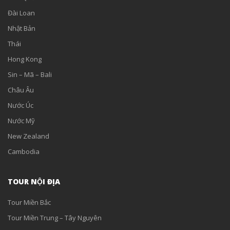
Đài Loan
Nhật Bản
Thái
Hong Kong
Sin – Mã – Bali
Châu Âu
Nước Úc
Nước Mỹ
New Zealand
Cambodia
TOUR NỘI ĐỊA
Tour Miền Bắc
Tour Miền Trung – Tây Nguyên