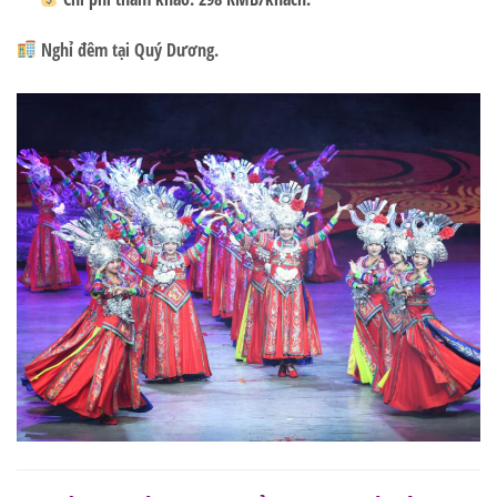
Nghỉ đêm tại Quý Dương.