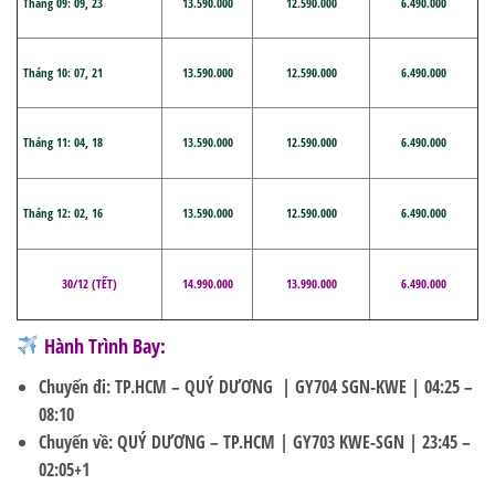
Tháng 09:
09, 23
13.
5
90.000
12.
5
90.000
6.490.000
Tháng 10:
07, 21
13.
5
90.000
12.
5
90.000
6.490.000
Tháng 11:
04, 18
13.
5
90.000
12.
5
90.000
6.490.000
Tháng 12:
02,
16
13.
5
90.000
12.
5
90.000
6.490.000
30/12
(
TẾT
)
1
4
.
9
90.000
1
3
.
9
90.000
6.490.000
Hành Trình Bay:
Chuyến đi: TP.HCM – QUÝ DƯƠNG |
GY704 SGN-KWE | 04:25 –
08:10
Chuyến về: QUÝ DƯƠNG – TP.HCM |
GY703 KWE-SGN | 23:45 –
02:05+1