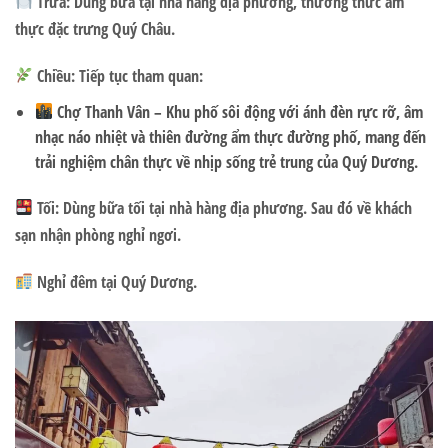
Trưa:
Dùng bữa tại nhà hàng địa phương, thưởng thức ẩm
thực đặc trưng Quý Châu.
Chiều:
Tiếp tục tham quan:
Chợ Thanh Vân
– Khu phố sôi động với ánh đèn rực rỡ, âm
nhạc náo nhiệt và thiên đường ẩm thực đường phố, mang đến
trải nghiệm chân thực về nhịp sống trẻ trung của Quý Dương.
Tối:
Dùng bữa tối tại nhà hàng địa phương. Sau đó về khách
sạn nhận phòng nghỉ ngơi.
Nghỉ đêm tại Quý Dương.