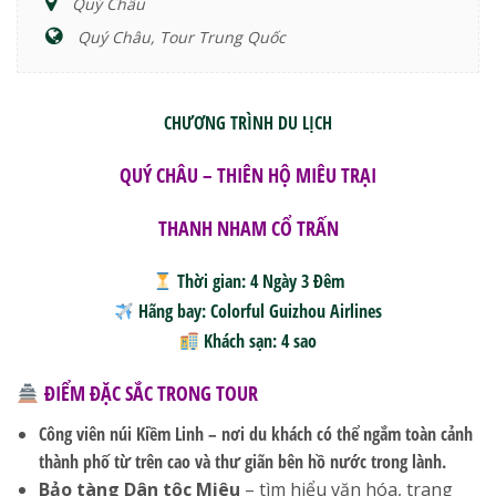
Quý Châu
Quý Châu, Tour Trung Quốc
CHƯƠNG TRÌNH DU LỊCH
QUÝ CHÂU – THIÊN HỘ MIÊU TRẠI
THANH NHAM CỔ TRẤN
Thời gian:
4 Ngày 3 Đêm
Hãng bay:
Colorful Guizhou Airlines
Khách sạn:
4 sao
ĐIỂM ĐẶC SẮC TRONG TOUR
Công viên núi Kiềm Linh
– nơi du khách có thể ngắm toàn cảnh
thành phố từ trên cao và thư giãn bên hồ nước trong lành.
Bảo tàng Dân tộc Miêu
– tìm hiểu văn hóa, trang