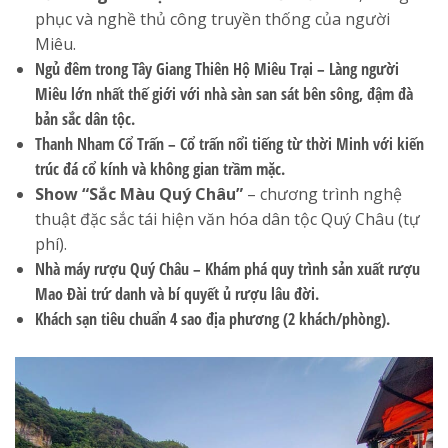
phục và nghề thủ công truyền thống của người
Miêu.
Ngủ đêm trong Tây Giang Thiên Hộ Miêu Trại
– Làng người
Miêu lớn nhất thế giới với nhà sàn san sát bên sông, đậm đà
bản sắc dân tộc.
Thanh Nham Cổ Trấn
– Cổ trấn nổi tiếng từ thời Minh với kiến
trúc đá cổ kính và không gian trầm mặc.
Show “Sắc Màu Quý Châu”
– chương trình nghệ
thuật đặc sắc tái hiện văn hóa dân tộc Quý Châu (tự
phí).
Nhà máy rượu Quý Châu
– Khám phá quy trình sản xuất rượu
Mao Đài trứ danh và bí quyết ủ rượu lâu đời.
Khách sạn tiêu chuẩn 4 sao địa phương (2 khách/phòng).