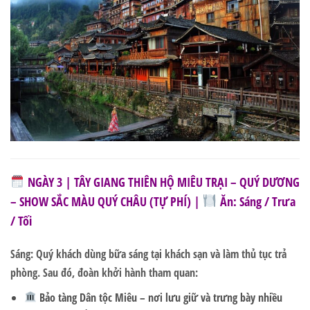
NGÀY 3 | TÂY GIANG THIÊN HỘ MIÊU TRẠI – QUÝ DƯƠNG
– SHOW SẮC MÀU QUÝ CHÂU (TỰ PHÍ) |
Ăn: Sáng / Trưa
/ Tối
Sáng: Quý khách dùng bữa sáng tại khách sạn và làm thủ tục trả
phòng. Sau đó, đoàn khởi hành tham quan:
Bảo tàng Dân tộc Miêu
– nơi lưu giữ và trưng bày nhiều