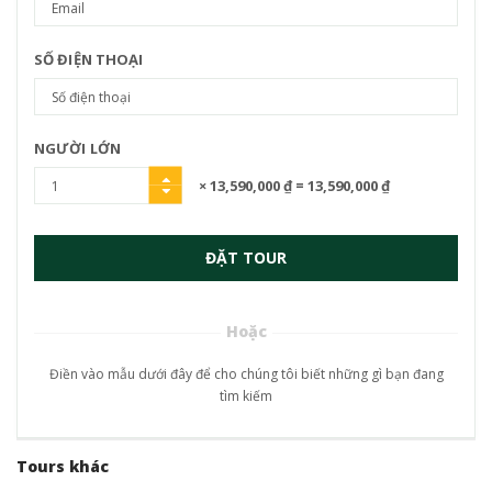
SỐ ĐIỆN THOẠI
NGƯỜI LỚN
× 13,590,000 ₫
= 13,590,000 ₫
ĐẶT TOUR
Hoặc
Điền vào mẫu dưới đây để cho chúng tôi biết những gì bạn đang
tìm kiếm
Tours khác