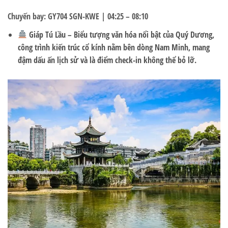
Chuyến bay:
GY704 SGN-KWE | 04:25 – 08:10
Giáp Tú Lầu
– Biểu tượng văn hóa nổi bật của Quý Dương,
công trình kiến trúc cổ kính nằm bên dòng Nam Minh, mang
đậm dấu ấn lịch sử và là điểm check-in không thể bỏ lỡ.