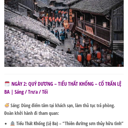
NGÀY 2: QUÝ DƯƠNG – TIỂU THẤT KHỔNG – CỔ TRẤN LỆ
BA | Sáng / Trưa / Tối
Sáng:
Dùng điểm tâm tại khách sạn, làm thủ tục trả phòng.
Đoàn khởi hành đi tham quan:
Tiểu Thất Khổng (Lệ Ba)
– “Thiên đường sơn thủy hữu tình”