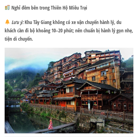
Nghỉ đêm bên trong Thiên Hộ Miêu Trại
Lưu ý:
Khu Tây Giang không có xe vận chuyển hành lý, du
khách cần đi bộ khoảng 10–20 phút; nên chuẩn bị hành lý gọn nhẹ,
tiện di chuyển.