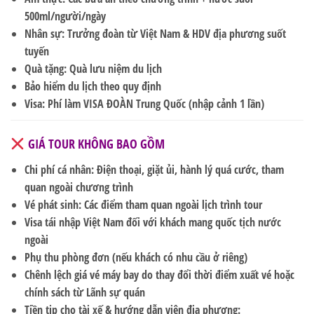
500ml/người/ngày
Nhân sự
: Trưởng đoàn từ Việt Nam & HDV địa phương suốt
tuyến
Quà tặng
: Quà lưu niệm du lịch
Bảo hiểm du lịch
theo quy định
Visa
: Phí làm
VISA ĐOÀN Trung Quốc (nhập cảnh 1 lần)
GIÁ TOUR KHÔNG BAO GỒM
Chi phí cá nhân
: Điện thoại, giặt ủi, hành lý quá cước, tham
quan ngoài chương trình
Vé phát sinh
: Các điểm tham quan ngoài lịch trình tour
Visa tái nhập Việt Nam
đối với khách mang quốc tịch nước
ngoài
Phụ thu phòng đơn
(nếu khách có nhu cầu ở riêng)
Chênh lệch giá vé máy bay
do thay đổi thời điểm xuất vé hoặc
chính sách từ Lãnh sự quán
Tiền tip
cho tài xế & hướng dẫn viên địa phương: