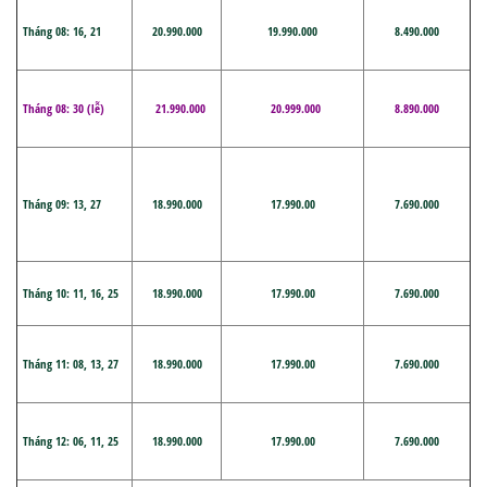
Tháng
08:
16, 21
20.990.000
19.990.000
8.490.000
Tháng 08:
30 (lễ)
21.990.000
20.999.000
8.890.000
Tháng
09: 13,
27
18.990.000
17.990.00
7.690.000
Tháng
10:
11, 16, 25
18.990.000
17.990.00
7.690.000
Tháng
1
1
:
08,
13, 27
18.990.000
17.990.00
7.690.000
Tháng
12:
06, 11, 25
18.990.000
17.990.00
7.690.000