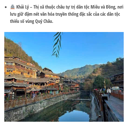
Khải Lý
– Thị xã thuộc châu tự trị dân tộc Miêu và Đồng, nơi
lưu giữ đậm nét văn hóa truyền thống đặc sắc của các dân tộc
thiểu số vùng Quý Châu.