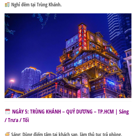
Nghỉ đêm tại Trùng Khánh.
NGÀY 5: TRÙNG KHÁNH – QUÝ DƯƠNG – TP.HCM | Sáng
/ Trưa / Tối
Sáng:
Dùng điểm tâm tại khách sạn, làm thủ tục trả phòng.