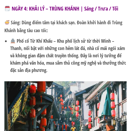
NGÀY 4: KHẢI LÝ – TRÙNG KHÁNH | Sáng / Trưa / Tối
Sáng:
Dùng điểm tâm tại khách sạn. Đoàn khởi hành đi
Trùng
Khánh bằng tàu cao tốc
:
Phố cổ Từ Khí Khẩu
– Khu phố lịch sử từ thời Minh –
Thanh, nổi bật với những con hẻm lát đá, nhà cổ mái ngói xám
và không gian đậm chất truyền thống. Đây là nơi lý tưởng để
khám phá văn hóa, mua sắm thủ công mỹ nghệ và thưởng thức
đặc sản địa phương.