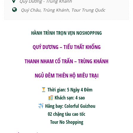
Quý Dương - Trùng Khánh
Quý Châu, Trùng Khánh, Tour Trung Quốc
HÀNH TRÌNH TRỌN VẸN NOSHOPPING
QUÝ DƯƠNG – TIỂU THẤT KHỔNG
THANH NHAM CỔ TRẤN – TRÙNG KHÁNH
NGỦ ĐÊM THIÊN HỘ MIÊU TRẠI
Thời gian:
5 Ngày 4 Đêm
Khách sạn:
4 sao
Hãng bay:
Colorful Guizhou
02 chặng tàu cao tốc
Tour No Shopping