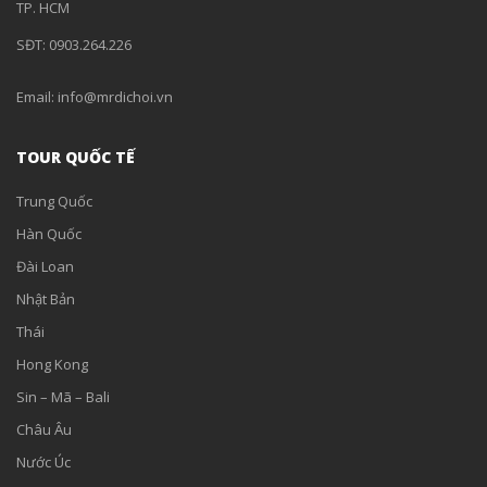
TP. HCM
SĐT: 0903.264.226
Email: info@mrdichoi.vn
TOUR QUỐC TẾ
Trung Quốc
Hàn Quốc
Đài Loan
Nhật Bản
Thái
Hong Kong
Sin – Mã – Bali
Châu Âu
Nước Úc