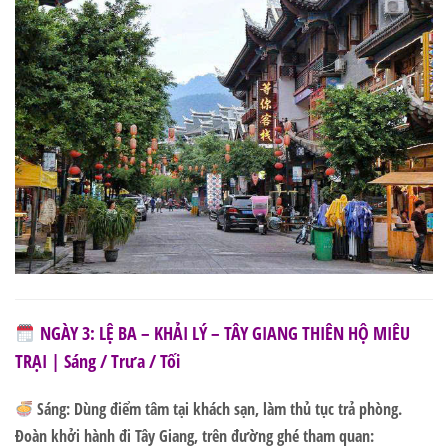
NGÀY 3: LỆ BA – KHẢI LÝ – TÂY GIANG THIÊN HỘ MIÊU
TRẠI | Sáng / Trưa / Tối
Sáng:
Dùng điểm tâm tại khách sạn, làm thủ tục trả phòng.
Đoàn khởi hành đi Tây Giang, trên đường ghé tham quan: