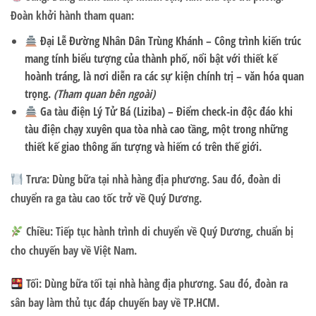
Đoàn khởi hành tham quan:
Đại Lễ Đường Nhân Dân Trùng Khánh
– Công trình kiến trúc
mang tính biểu tượng của thành phố, nổi bật với thiết kế
hoành tráng, là nơi diễn ra các sự kiện chính trị – văn hóa quan
trọng.
(Tham quan bên ngoài)
Ga tàu điện Lý Tử Bá (Liziba)
– Điểm check-in độc đáo khi
tàu điện chạy xuyên qua tòa nhà cao tầng, một trong những
thiết kế giao thông ấn tượng và hiếm có trên thế giới.
Trưa:
Dùng bữa tại nhà hàng địa phương. Sau đó, đoàn
di
chuyển ra ga tàu cao tốc trở về Quý Dương
.
Chiều:
Tiếp tục hành trình di chuyển về Quý Dương, chuẩn bị
cho chuyến bay về Việt Nam.
Tối:
Dùng bữa tối tại nhà hàng địa phương. Sau đó, đoàn ra
sân bay làm thủ tục đáp chuyến bay về TP.HCM.