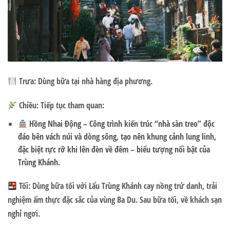
Trưa:
Dùng bữa tại nhà hàng địa phương.
Chiều:
Tiếp tục tham quan:
Hồng Nhai Động
– Công trình kiến trúc “nhà sàn treo” độc
đáo bên vách núi và dòng sông, tạo nên khung cảnh lung linh,
đặc biệt rực rỡ khi lên đèn về đêm – biểu tượng nổi bật của
Trùng Khánh.
Tối:
Dùng bữa tối với
Lẩu Trùng Khánh
cay nồng trứ danh, trải
nghiệm ẩm thực đặc sắc của vùng Ba Du. Sau bữa tối, về khách sạn
nghỉ ngơi.