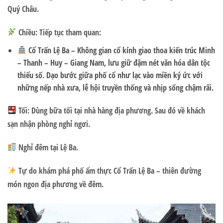
Quý Châu.
Chiều:
Tiếp tục tham quan:
Cổ Trấn Lệ Ba
– Không gian cổ kính giao thoa kiến trúc Minh
– Thanh – Huy – Giang Nam, lưu giữ đậm nét văn hóa dân tộc
thiểu số. Dạo bước giữa phố cổ như lạc vào miền ký ức với
những nếp nhà xưa, lễ hội truyền thống và nhịp sống chậm rãi.
Tối:
Dùng bữa tối tại nhà hàng địa phương. Sau đó về khách
sạn nhận phòng nghỉ ngơi.
Nghỉ đêm tại Lệ Ba.
Tự do khám phá
phố ẩm thực Cổ Trấn Lệ Ba
– thiên đường
món ngon địa phương về đêm.