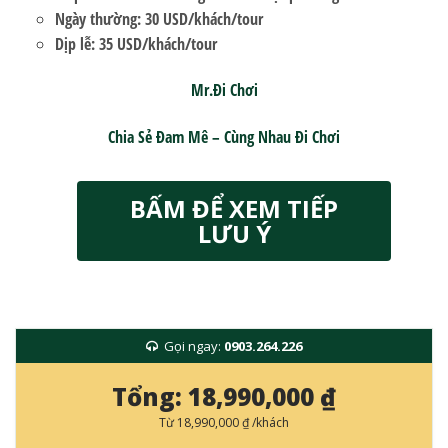
Ngày thường:
30 USD/khách/tour
Dịp lễ:
35 USD/khách/tour
Mr.Đi Chơi
Chia Sẻ Đam Mê – Cùng Nhau Đi Chơi
BẤM ĐỂ XEM TIẾP
LƯU Ý
Gọi ngay:
0903.264.226
Tổng:
18,990,000 ₫
Từ
18,990,000 ₫
/khách