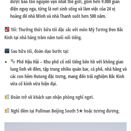
được bảo tồn nguyên vẹn nhất thế giới, gồm hơn 9.000 gian
điện nguy nga, từng là nơi sinh sống và làm việc của 24 vị
hoàng đế nhà Minh và nhà Thanh suốt hơn 500 năm.
Tối:
Thưởng thức bữa tối đặc sắc với món
Mỳ Tương Đen Bắc
Kinh
tại nhà hàng trăm năm tuổi nổi tiếng.
Sau bữa tối, đoàn dạo bước tại:
Phố Hậu Hải
– Khu phố cổ nổi tiếng bên hồ với không gian
lung linh về đêm, tập trung nhiều quán bar, cà phê, nhà hàng và
các con hẻm Hutong đặc trưng, mang đến trải nghiệm Bắc Kinh
vừa cổ kính vừa hiện đại.
Đoàn trở về khách sạn nhận phòng nghỉ ngơi.
Nghỉ đêm tại Pullman Beijing South 5★ hoặc tương đương.