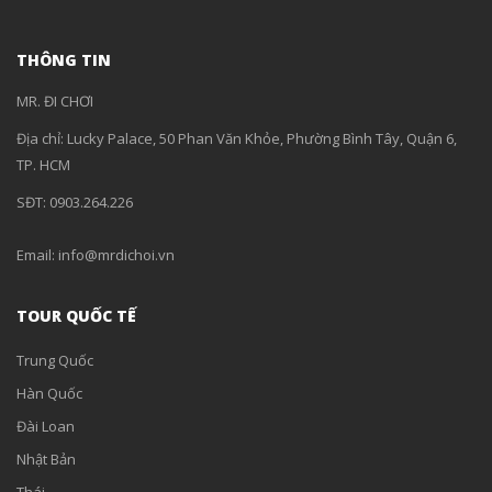
THÔNG TIN
MR. ĐI CHƠI
Địa chỉ: Lucky Palace, 50 Phan Văn Khỏe, Phường Bình Tây, Quận 6,
TP. HCM
SĐT: 0903.264.226
Email: info@mrdichoi.vn
TOUR QUỐC TẾ
Trung Quốc
Hàn Quốc
Đài Loan
Nhật Bản
Thái