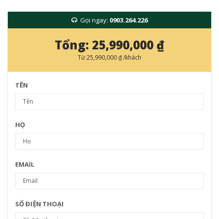
Gọi ngay:
0903.264.226
Tổng:
25,990,000 ₫
Từ
25,990,000 ₫
/khách
TÊN
HỌ
EMAIL
SỐ ĐIỆN THOẠI