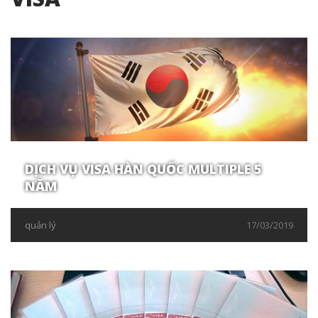
DỊCH VỤ VISA HÀN QUỐC MULTIPLE 5
NĂM
quản lý
17/03/2019