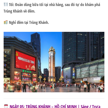
Tối:
Đoàn dùng bữa tối tại nhà hàng, sau đó tự do khám phá
Trùng Khánh về đêm.
Nghỉ đêm tại Trùng Khánh.
NGÀY 05: TRÙNG KHÁNH – HỒ CHÍ MINH | Sáng / Trưa