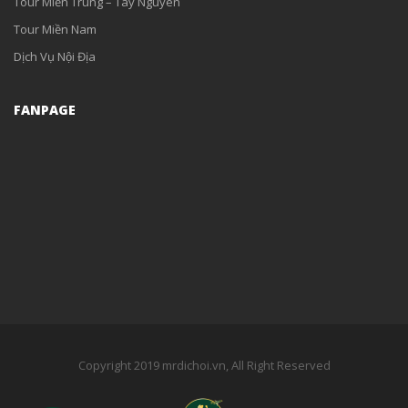
Tour Miền Trung – Tây Nguyên
Tour Miền Nam
Dịch Vụ Nội Địa
FANPAGE
Copyright 2019 mrdichoi.vn, All Right Reserved