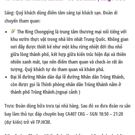
Sáng:
Quý khách dùng điểm tâm sáng tại khách sạn. Đoàn di
chuyển tham quan:
The Ring Chongqing
là trung tâm thương mại nổi tiếng với
khu vườn thực vật trong nhà lớn nhất Trung Quốc. Không gian
nơi đây được thiết kế như một khu rừng nhiệt đới thu nhỏ
giữa lòng thành phố, kết hợp giữa kiến trúc hiện đại và thiên
nhiên xanh mát, tạo nên điểm tham quan và check-in rất ấn
tượng. Quý khách tự do tham quan và khám phá.
Đại lễ đường Nhân dân
đại lễ đường Nhân dân Trùng Khánh
,
còn được gọi là Thính phòng nhân dân Trùng Khánh nằm ở
thành phố Trùng Khánh.(ngoại cảnh )
Trưa:
Đoàn dùng bữa trưa tại nhà hàng. Sau đó xe đưa đoàn ra sân
bay làm thủ tục đáp chuyến bay
CA407 CKG – SGN 18:50 – 21:20
(dự kiến)
trở về TP.HCM.