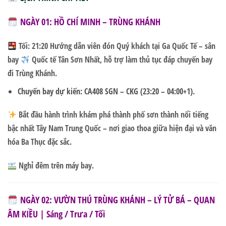
NGÀY 01: HỒ CHÍ MINH – TRÙNG KHÁNH
Tối:
21:20 Hướng dẫn viên đón Quý khách tại Ga Quốc Tế – sân
bay
Quốc tế Tân Sơn Nhất, hỗ trợ làm thủ tục đáp chuyến bay
đi
Trùng Khánh
.
Chuyến bay dự kiến:
CA408 SGN – CKG (23:20 – 04:00+1)
.
Bắt đầu hành trình khám phá thành phố sơn thành nổi tiếng
bậc nhất Tây Nam Trung Quốc – nơi giao thoa giữa hiện đại và văn
hóa Ba Thục đặc sắc.
Nghỉ đêm trên máy bay.
NGÀY 02: VƯỜN THÚ TRÙNG KHÁNH – LÝ TỬ BÁ – QUAN
ÂM KIỀU | Sáng / Trưa / Tối