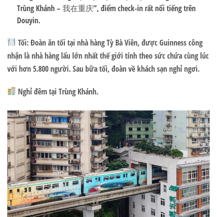
Trùng Khánh – 我在重庆”, điểm check-in rất nổi tiếng trên
Douyin.
Tối:
Đoàn ăn tối tại
nhà hàng Tỳ Bà Viên
, được Guinness công
nhận là nhà hàng lẩu lớn nhất thế giới tính theo sức chứa cùng lúc
với hơn 5.800 người. Sau bữa tối, đoàn về khách sạn nghỉ ngơi.
Nghỉ đêm tại Trùng Khánh
.