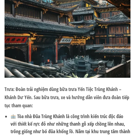
Trưa:
Đoàn trải nghiệm dùng bữa trưa
Yến
Tiệc Trùng Khánh –
Khánh Dư Yến
. Sau bữa trưa, xe và hướng dẫn viên đưa đoàn tiếp
tục tham quan:
Tòa nhà Đũa Trùng Khánh
là công trình kiến trúc độc đáo
với thiết kế rực đỏ như những thanh gỗ xếp chồng lên nhau,
trông giống như bó đũa khổng lồ. Nằm tại khu trung tâm thành