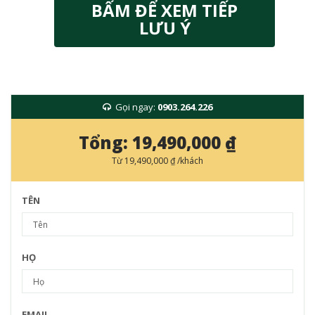
BẤM ĐỂ XEM TIẾP
LƯU Ý
Gọi ngay:
0903.264.226
Tổng:
19,490,000 ₫
Từ
19,490,000 ₫
/khách
TÊN
HỌ
EMAIL