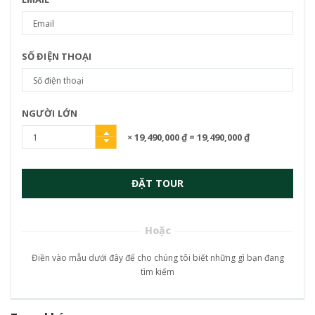
SỐ ĐIỆN THOẠI
NGƯỜI LỚN
× 19,490,000 ₫
= 19,490,000 ₫
ĐẶT TOUR
Hoặc
Điền vào mẫu dưới đây để cho chúng tôi biết những gì bạn đang
tìm kiếm