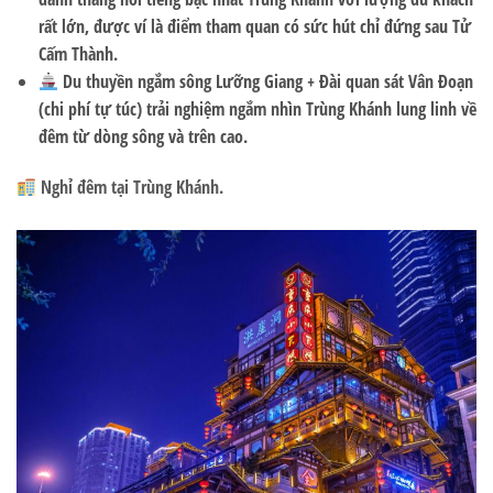
rất lớn, được ví là điểm tham quan có sức hút chỉ đứng sau Tử
Cấm Thành.
Du thuyền ngắm sông Lưỡng Giang + Đài quan sát Vân Đoạn
(chi phí tự túc) trải nghiệm ngắm nhìn Trùng Khánh lung linh về
đêm từ dòng sông và trên cao.
Nghỉ đêm tại Trùng Khánh.