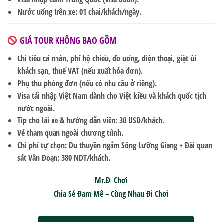
Nước uống trên xe: 01 chai/khách/ngày.
GIÁ TOUR KHÔNG BAO GỒM
Chi tiêu cá nhân, phí hộ chiếu, đồ uống, điện thoại, giặt ủi
khách sạn, thuế VAT (nếu xuất hóa đơn).
Phụ thu phòng đơn (nếu có nhu cầu ở riêng).
Visa tái nhập Việt Nam dành cho Việt kiều và khách quốc tịch
nước ngoài.
Tip cho lái xe & hướng dẫn viên:
30 USD/khách
.
Vé tham quan ngoài chương trình.
Chi phí tự chọn: Du thuyền ngắm
Sông Lưỡng Giang
+ Đài quan
sát Vân Đoạn:
380 NDT/khách
.
Mr.Đi Chơi
Chia Sẻ Đam Mê – Cùng Nhau Đi Chơi