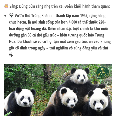
Sáng:
Dùng bữa sáng nhẹ trên xe. Đoàn khởi hành tham quan:
Vườn thú Trùng Khánh
– thành lập năm 1955, rộng hàng
chục hecta, là nơi sinh sống của hơn 4.000 cá thể thuộc 220+
loài động vật hoang dã. Điểm nhấn đặc biệt chính là khu nuôi
dưỡng gần 30 cá thể gấu trúc – biểu tượng quốc bảo Trung
Hoa. Du khách sẽ có cơ hội tận mắt xem gấu trúc ăn vào khung
giờ cố định trong ngày – trải nghiệm vô cùng đáng yêu và thú
vị.