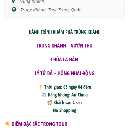
Trùng Khánh
Trùng Khánh, Tour Trung Quốc
HÀNH TRÌNH KHÁM PHÁ TRÙNG KHÁNH
TRÙNG KHÁNH – VƯỜN THÚ
CHÙA LA HÁN
LÝ TỬ BÁ – HỒNG NHAI ĐỘNG
Thời gian
: 05 ngày 04 đêm
Hàng không
: Air China
Khách sạn 4 sao
No Shopping
ĐIỂM ĐẶC SẮC TRONG TOUR