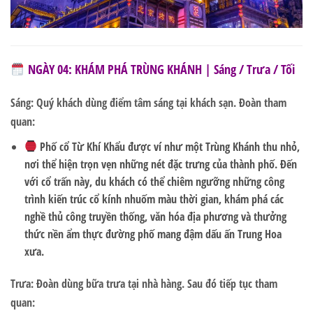
NGÀY 04: KHÁM PHÁ TRÙNG KHÁNH | Sáng / Trưa / Tối
Sáng:
Quý khách dùng điểm tâm sáng tại khách sạn. Đoàn tham
quan:
Phố cổ Từ Khí Khẩu
được ví như một Trùng Khánh thu nhỏ,
nơi thể hiện trọn vẹn những nét đặc trưng của thành phố. Đến
với cổ trấn này, du khách có thể chiêm ngưỡng những công
trình kiến trúc cổ kính nhuốm màu thời gian, khám phá các
nghề thủ công truyền thống, văn hóa địa phương và thưởng
thức nền ẩm thực đường phố mang đậm dấu ấn Trung Hoa
xưa.
Trưa:
Đoàn dùng bữa trưa tại nhà hàng. Sau đó tiếp tục tham
quan: