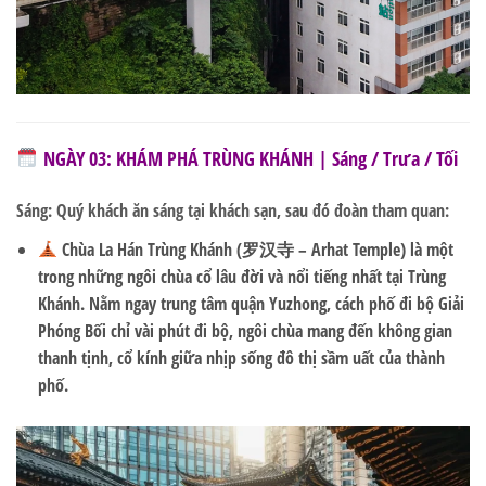
NGÀY 03: KHÁM PHÁ TRÙNG KHÁNH | Sáng / Trưa / Tối
Sáng:
Quý khách ăn sáng tại khách sạn, sau đó đoàn tham quan:
Chùa La Hán Trùng Khánh (罗汉寺 – Arhat Temple)
là một
trong những ngôi chùa cổ lâu đời và nổi tiếng nhất tại Trùng
Khánh. Nằm ngay trung tâm quận Yuzhong, cách phố đi bộ Giải
Phóng Bối chỉ vài phút đi bộ, ngôi chùa mang đến không gian
thanh tịnh, cổ kính giữa nhịp sống đô thị sầm uất của thành
phố.