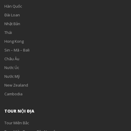
Hàn Quốc
Đài Loan
Nhật Bản
Thái
Hong Kong
Sin – Mã – Bali
Châu Âu
Nước Úc
Nước Mỹ
New Zealand
Cambodia
TOUR NỘI ĐỊA
Tour Miền Bắc