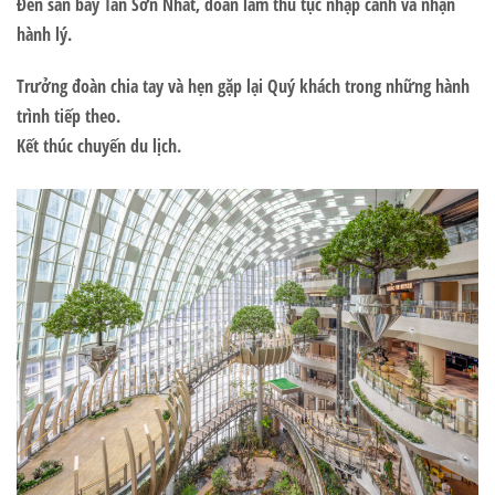
Đến sân bay
Tân Sơn Nhất
, đoàn làm thủ tục nhập cảnh và nhận
hành lý.
Trưởng đoàn chia tay và hẹn gặp lại Quý khách trong những hành
trình tiếp theo.
Kết thúc chuyến du lịch.