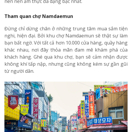
nên nền ẩm thực đa dạng bậc nhất.
Tham quan chợ Namdaemun
Đừng chỉ dừng chân ở những trung tâm mua sắm tiện
nghi, hiện đại. Bởi khu chợ Namdaemun sẽ thật sự làm
bạn bất ngờ. Với tất cả hơn 10.000 cửa hàng, quầy hàng
khác nhau, nơi đây thỏa mãn đam mê khám phá của
khách hàng. Ghé qua khu chợ, bạn sẽ cảm nhận được
không khí tấp nập, nhưng cũng không kém sự gần gũi
từ người dân.