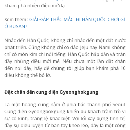
khám phá nhiều điều mới lạ.
Xem thêm :
GIẢI ĐÁP THẮC MẮC: ĐI HÀN QUỐC CHƠI GÌ
Ở BUSAN?
Nhắc đến Hàn Quốc, không chỉ nhắc đến một đất nước
phát triển. Cũng không chỉ có đảo Jeju hay Nami không
chỉ có món kim chi nổi tiếng. Hàn Quốc hấp dẫn và tràn
đầy những điều mới mẻ. Nếu chưa một lần đặt chân
đến nơi đây, hãy để chúng tôi giúp bạn khám phá 10
điều không thể bỏ lỡ.
Đặt chân đến cung điện Gyeongbokgung
Là một hoàng cung nằm ở phía bắc thành phố Seoul.
Cung điện Gyeongbokgung khiến du khách trầm trồ vì
sự cổ kính, tráng lệ khác biệt. Với lối xây dựng tinh tế,
đầy sự điêu luyện từ bàn tay khéo léo, đây là một công