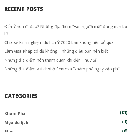
RECENT POSTS
Đến Ý nên đi đâu? Những địa điểm “vạn người mê” đừng nên bỏ
lỡ
Chia sẻ kinh nghiệm du lịch Ý 2020 bạn không nên bỏ qua
Làm visa Pháp có dễ không – những điều bạn nên biết
Những địa điểm nên tham quan khi đến Thụy Sĩ
Những địa điểm vui chơi ở Sentosa “khám phá ngay kẻo phí”
CATEGORIES
(81)
Khám Phá
(1)
Mẹo du lịch
(6)
Blog