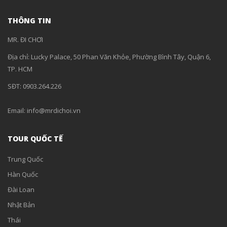
THÔNG TIN
MR. ĐI CHƠI
Địa chỉ: Lucky Palace, 50 Phan Văn Khỏe, Phường Bình Tây, Quận 6,
TP. HCM
SĐT: 0903.264.226
Email: info@mrdichoi.vn
TOUR QUỐC TẾ
Trung Quốc
Hàn Quốc
Đài Loan
Nhật Bản
Thái