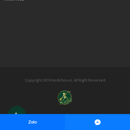
Copyright 2019 mrdichoi.vn, All Right Reserved
Powered by CHILI ASIA