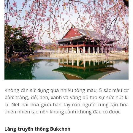
Không cần sử dụng quá nhiều tông màu, 5 sắc màu cơ
bản: trắng, đỏ, đen, xanh và vàng đủ tạo sự sức hút kì
lạ. Nét hài hòa giữa bàn tay con người cùng tạo hóa
thiên nhiên tạo nên khung cảnh không đâu có được.
Làng truyền thống Bukchon