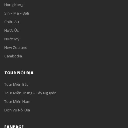
Hong Kong
Sin – Mã – Bali
Châu Âu
Nước Úc
Nước Mỹ
New Zealand
Cambodia
TOUR NỘI ĐỊA
Tour Miền Bắc
Tour Miền Trung – Tây Nguyên
Tour Miền Nam
Dịch Vụ Nội Địa
FANPAGE