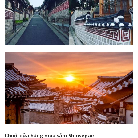
Chuỗi cửa hàng mua sắm Shinsegae