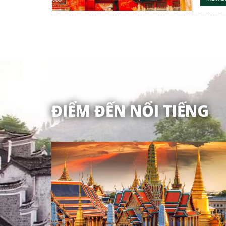
ĐIỂM ĐẾN NỔI TIẾNG