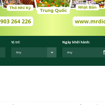
Vị trí:
Ngày khởi hành:
T