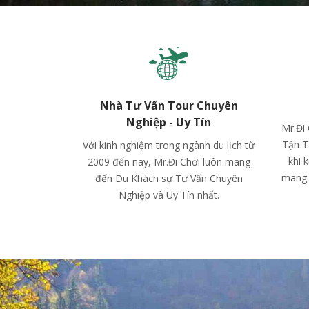
Nhà Tư Vấn Tour Chuyên
Nghiệp - Uy Tín
Mr.Đi
Tận T
Với kinh nghiệm trong ngành du lịch từ
khi 
2009 đến nay, Mr.Đi Chơi luôn mang
mang 
đến Du Khách sự Tư Vấn Chuyên
Nghiệp và Uy Tín nhất.