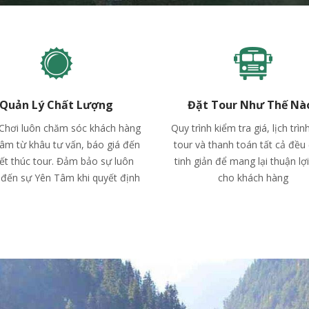
Quản Lý Chất Lượng
Đặt Tour Như Thế Nà
 Chơi luôn chăm sóc khách hàng
Quy trình kiểm tra giá, lịch trìn
âm từ khâu tư vấn, báo giá đến
tour và thanh toán tất cả đều
kết thúc tour. Đảm bảo sự luôn
tinh giản để mang lại thuận lợ
đến sự Yên Tâm khi quyết định
cho khách hàng