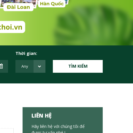
Thời gian:
TÌM KIẾM
LIÊN HỆ
Hãy liên hệ với chúng tôi để
được tư vấn nhé !