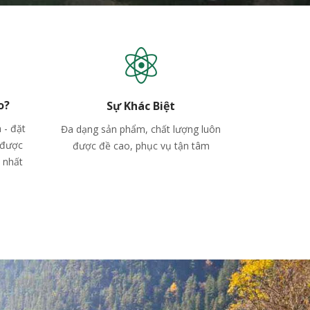
o?
Sự Khác Biệt
h - đặt
Đa dạng sản phẩm, chất lượng luôn
 được
được đề cao, phục vụ tận tâm
i nhất