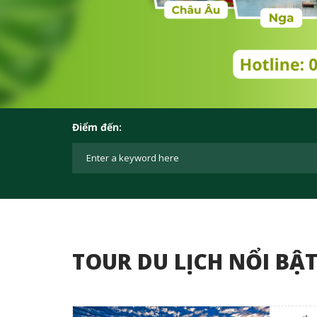
Điểm đến:
TOUR DU LỊCH NỔI BẬ