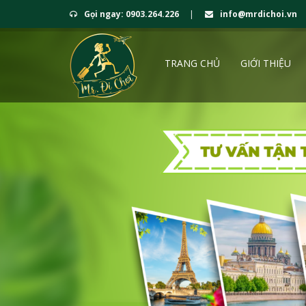
Gọi ngay: 0903.264.226
|
info@mrdichoi.vn
TRANG CHỦ
GIỚI THIỆU