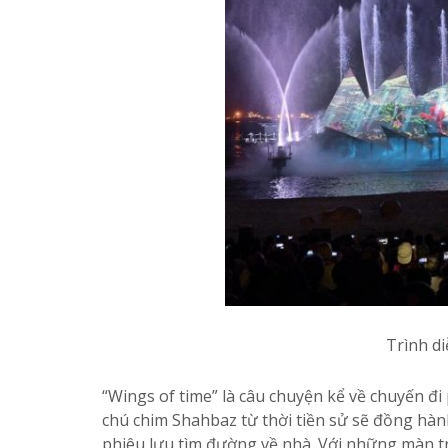
Trình di
“Wings of time” là câu chuyện kể về chuyến đi
chú chim Shahbaz từ thời tiền sử sẽ đồng hành
phiêu lưu tìm đường về nhà. Với những màn trì