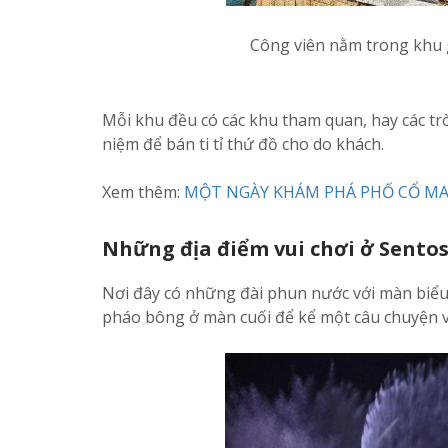
Công viên nằm trong khu g
Mỗi khu đều có các khu tham quan, hay các tr
niệm để bán ti tỉ thứ đồ cho do khách.
Xem thêm:
MỘT NGÀY KHÁM PHÁ PHỐ CỔ MA
Những địa điểm vui chơi ở Sentos
Nơi đây có những đài phun nước với màn biểu 
pháo bông ở màn cuối để kể một câu chuyện vớ