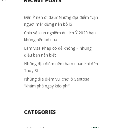
RECENT POSTS
Đến Ý nên đi đâu? Những địa điểm “vạn
người mê” đừng nên bỏ lỡ
Chia sẻ kinh nghiệm du lịch Ý 2020 bạn
không nên bỏ qua
Làm visa Pháp có dễ không – những
điều bạn nên biết
Những địa điểm nên tham quan khi đến
Thụy Sĩ
Những địa điểm vui chơi ở Sentosa
“khám phá ngay kẻo phí”
CATEGORIES