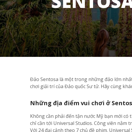
SENTOSA
Đảo Sentosa là một trong những đảo lớn nhất 
chơi giải trí của Đảo quốc Sư tử. Hãy cùng k
Những địa điểm vui chơi ở Sentos
Không cần phải đến tận nước Mỹ bạn mới có 
chỉ cần tới Universal Studios. Công viên nằm 
Với 24 đại cảnh theo 7 chủ đề phim. Universal