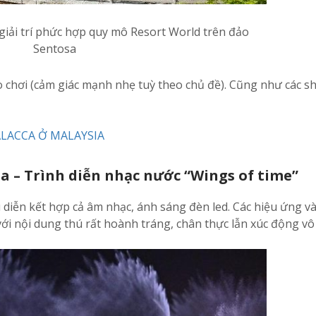
iải trí phức hợp quy mô Resort World trên đảo
Sentosa
ò chơi (cảm giác mạnh nhẹ tuỳ theo chủ đề). Cũng như các s
LACCA Ở MALAYSIA
a – Trình diễn nhạc nước “Wings of time”
diễn kết hợp cả âm nhạc, ánh sáng đèn led. Các hiệu ứng và
i nội dung thú rất hoành tráng, chân thực lẫn xúc động vô