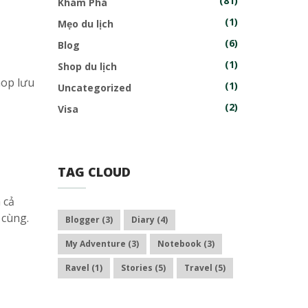
(81)
Khám Phá
(1)
Mẹo du lịch
(6)
Blog
(1)
Shop du lịch
hop lưu
(1)
Uncategorized
(2)
Visa
TAG CLOUD
 cả
 cùng.
Blogger
(3)
Diary
(4)
My Adventure
(3)
Notebook
(3)
Ravel
(1)
Stories
(5)
Travel
(5)