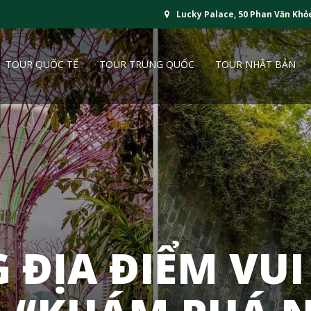
Lucky Palace, 50 Phan Văn Khỏ
TOUR QUỐC TẾ
TOUR TRUNG QUỐC
TOUR NHẬT BẢN
ĐỊA ĐIỂM VUI