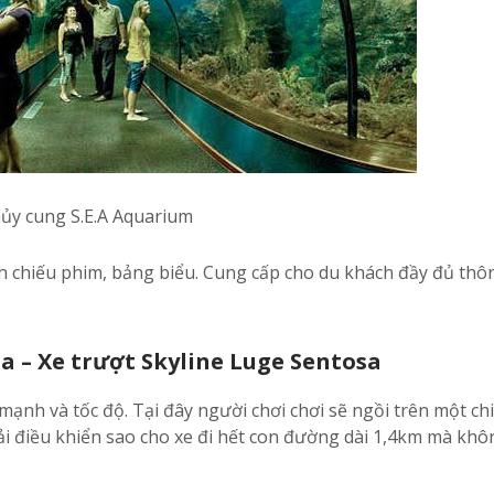
ủy cung S.E.A Aquarium
 chiếu phim, bảng biểu. Cung cấp cho du khách đầy đủ thôn
a – Xe trượt Skyline Luge Sentosa
ạnh và tốc độ. Tại đây người chơi chơi sẽ ngồi trên một chi
hải điều khiển sao cho xe đi hết con đường dài 1,4km mà khô