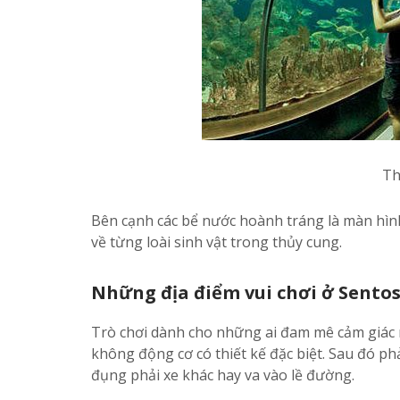
Th
Bên cạnh các bể nước hoành tráng là màn hình
về từng loài sinh vật trong thủy cung.
Những địa điểm vui chơi ở Sentos
Trò chơi dành cho những ai đam mê cảm giác m
không động cơ có thiết kế đặc biệt. Sau đó p
đụng phải xe khác hay va vào lề đường.