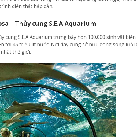
ình diễn thật hấp dẫn.
osa – Thủy cung S.E.A Aquarium
hủy cung S.E.A Aquarium trưng bày hơn 100.000 sinh vật biển
ên tới 45 triệu lít nước. Nơi đây cũng sở hữu dòng sông lười 
nhất thế giới.