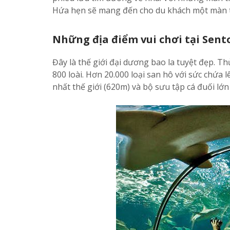
Hứa hẹn sẽ mang đến cho du khách một màn tr
Những địa điểm vui chơi tại Sent
Đây là thế giới đại dương bao la tuyệt đẹp. T
800 loài. Hơn 20.000 loại san hô với sức chứa l
nhất thế giới (620m) và bộ sưu tập cá đuối lớn 