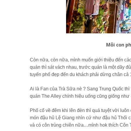
Mỗi con p
Còn nữa, còn nữa, mình muốn giới thiệu đến cá
quán thì sát vách nhau, trước quán là một dãy đủ 
tuyến phố đẹp đến du khách phải dừng chân cả 
Ai là Fan của Trà Sữa nè ? Sang Trung Quốc thì
quán The Alley chính hiệu uống cũng giống như
Phố cổ về đêm khi lên đèn thì quá tuyệt vời luô
món đậu hủ Lệ Giang nhìn cứ như đậu hủ Thối c
và có côn trùng chiên nữa…mình hok thích Côn