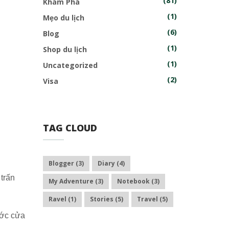
(81)
Khám Phá
(1)
Mẹo du lịch
(6)
Blog
(1)
Shop du lịch
(1)
Uncategorized
(2)
Visa
TAG CLOUD
Blogger
(3)
Diary
(4)
trấn
My Adventure
(3)
Notebook
(3)
Ravel
(1)
Stories
(5)
Travel
(5)
ước cửa