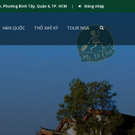
e, Phường Bình Tây, Quận 6, TP. HCM
|
Đăng nhập
HÀN QUỐC
THỔ NHĨ KỲ
TOUR NGA