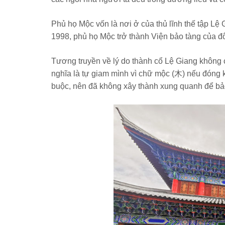
Phủ họ Mộc vốn là nơi ở của thủ lĩnh thế tập L
1998, phủ họ Mộc trở thành Viện bảo tàng của đô 
Tương truyền về lý do thành cổ Lệ Giang không 
nghĩa là tự giam mình vì chữ mộc (木) nếu đóng k
buộc, nên đã không xây thành xung quanh để bả