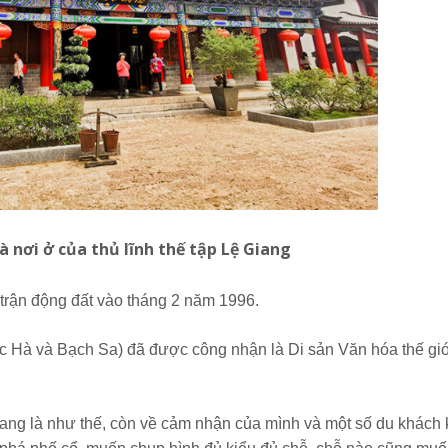
à nơi ở của thủ lĩnh thế tập Lệ Giang
 trận động đất vào tháng 2 năm 1996.
c Hà và Bạch Sa) đã được công nhận là Di sản Văn hóa thế gi
Giang là như thế, còn về cảm nhận của mình và một số du khách 