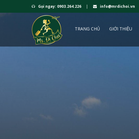
Gọi ngay: 0903.264.226
|
info@mrdichoi.vn
TRANG CHỦ
GIỚI THIỆU