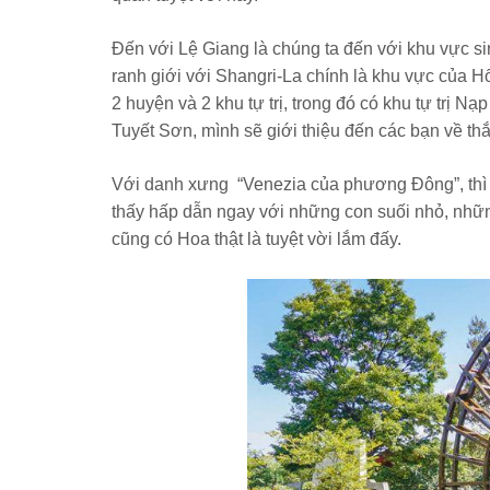
Đến với Lệ Giang là chúng ta đến với khu vực 
ranh giới với Shangri-La chính là khu vực của
2 huyện và 2 khu tự trị, trong đó có khu tự trị 
Tuyết Sơn, mình sẽ giới thiệu đến các bạn về t
Với danh xưng “Venezia của phương Đông”, thì m
thấy hấp dẫn ngay với những con suối nhỏ, nh
cũng có Hoa thật là tuyệt vời lắm đấy.