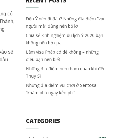
RECENT POSTS
ang có
Đến Ý nên đi đâu? Những địa điểm “vạn
 Thành,
người mê” đừng nên bỏ lỡ
ong
Chia sẻ kinh nghiệm du lịch Ý 2020 bạn
không nên bỏ qua
Làm visa Pháp có dễ không – những
vào sẽ
điều bạn nên biết
 đâu
Những địa điểm nên tham quan khi đến
Thụy Sĩ
Những địa điểm vui chơi ở Sentosa
“khám phá ngay kẻo phí”
CATEGORIES