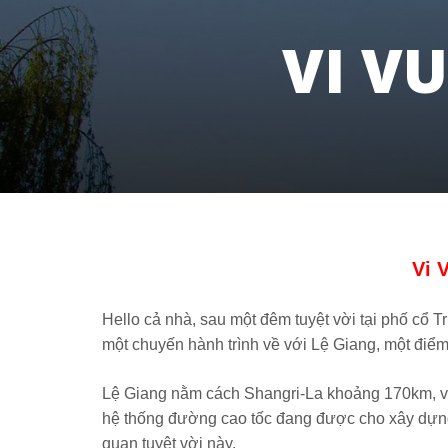
VI V
Vi 
Hello cả nhà, sau một đêm tuyệt vời tại phố cổ 
một chuyến hành trình về với Lệ Giang, một đi
Lệ Giang nằm cách Shangri-La khoảng 170km, và
hệ thống đường cao tốc đang được cho xây dựng 
quan tuyệt vời này.