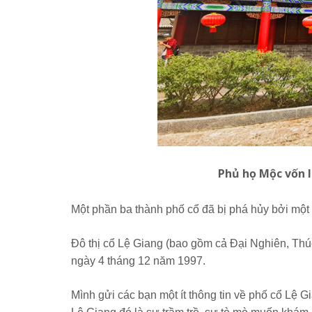
Phủ họ Mộc vốn l
Một phần ba thành phố cổ đã bị phá hủy bởi một
Đô thị cổ Lệ Giang (bao gồm cả Đại Nghiên, Thú
ngày 4 tháng 12 năm 1997.
Mình gửi các bạn một ít thông tin về phố cổ Lệ 